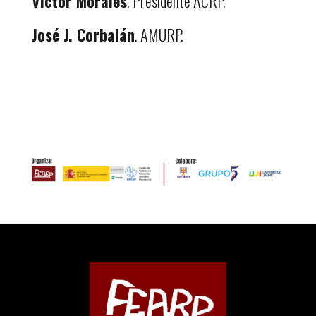
Víctor Morales
. Presidente ACRP.
José J. Corbalán
. AMURP.