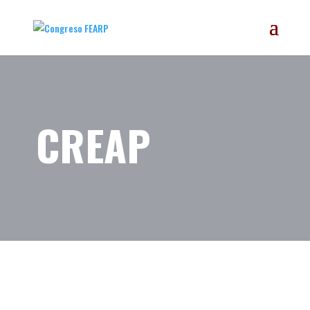
CREAP